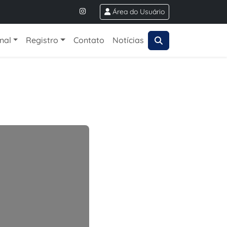
Área do Usuário
onal
Registro
Contato
Notícias
Próximo