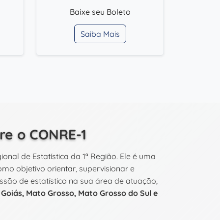
Baixe seu Boleto
Saiba Mais
re o CONRE-1
onal de Estatística da 1ª Região. Ele é uma
mo objetivo orientar, supervisionar e
fissão de estatístico na sua área de atuação,
, Goiás, Mato Grosso, Mato Grosso do Sul e