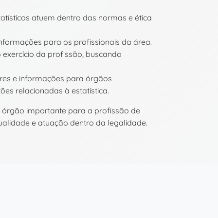
atísticos atuem dentro das normas e ética
nformações para os profissionais da área.
xercício da profissão, buscando
res e informações para órgãos
es relacionadas à estatística.
órgão importante para a profissão de
qualidade e atuação dentro da legalidade.