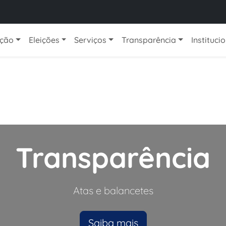
ação
Eleições
Serviços
Transparência
Instituci
Transparência
Atas e balancetes
Saiba mais