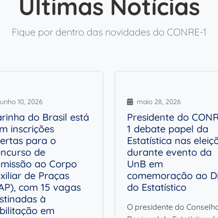
Últimas Notícias
Fique por dentro das novidades do CONRE-1
unho 10, 2026
maio 28, 2026
rinha do Brasil está
Presidente do CON
m inscrições
1 debate papel da
ertas para o
Estatística nas eleiç
ncurso de
durante evento da
missão ao Corpo
UnB em
xiliar de Praças
comemoração ao D
AP), com 15 vagas
do Estatístico
stinadas à
O presidente do Conselh
bilitação em