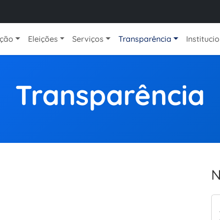
ação
Eleições
Serviços
Transparência
Instituci
Transparência
N