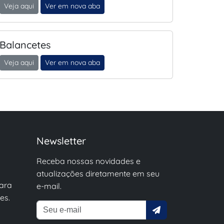
Veja aqui
Ver em nova aba
Balancetes
Veja aqui
Ver em nova aba
Newsletter
Receba nossas novidades e
atualizações diretamente em seu
para
e-mail.
es.