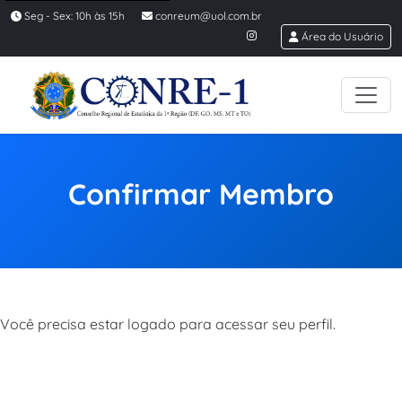
Seg - Sex: 10h às 15h
conreum@uol.com.br
Área do Usuário
Confirmar Membro
Você precisa estar logado para acessar seu perfil.