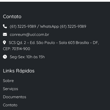
Contato
(61) 3225-9389 / WhatsApp (61) 3225-9389
conreum@uol.com.br
SCS Qd. 2 – Ed. São Paulo – Sala 603 Brasília – DF,
CEP: 70314-900
Seg-Sex: 10h às 15h
Links Rápidos
Sobre
Serviços
Documentos
Contato