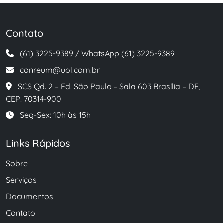
Contato
(61) 3225-9389 / WhatsApp (61) 3225-9389
conreum@uol.com.br
SCS Qd. 2 – Ed. São Paulo – Sala 603 Brasília – DF,
CEP: 70314-900
Seg-Sex: 10h às 15h
Links Rápidos
Sobre
Serviços
Documentos
Contato