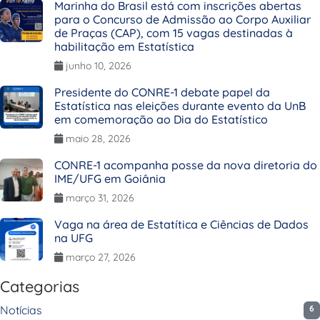
Marinha do Brasil está com inscrições abertas
para o Concurso de Admissão ao Corpo Auxiliar
de Praças (CAP), com 15 vagas destinadas à
habilitação em Estatística
junho 10, 2026
Presidente do CONRE-1 debate papel da
Estatística nas eleições durante evento da UnB
em comemoração ao Dia do Estatístico
maio 28, 2026
CONRE-1 acompanha posse da nova diretoria do
IME/UFG em Goiânia
março 31, 2026
Vaga na área de Estatítica e Ciências de Dados
na UFG
março 27, 2026
Categorias
Notícias
6