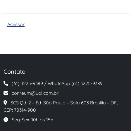
Acessar
Contato
(61) 3225-9389 / WhatsApp (61) 3225-9389
conreum@uol.com.br
SCS Qd. 2 – Ed. São Paulo – Sala 603 Brasília – DF,
CEP: 70314-900
Seg-Sex: 10h às 15h