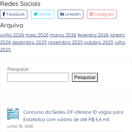
Redes Sociais
Facebook
Twitter
LinkedIn
Instagram
Arquivo
junho 2026
maio 2026
março 2026
fevereiro 2026
janeiro
2026
dezembro 2025
novembro 2025
outubro 2025
julho
2025
Pesquisar
Pesquisar
Concurso da Sedes-DF oferece 10 vagas para
Estatística com salário de até R$ 6,6 mil
junho 10, 2026