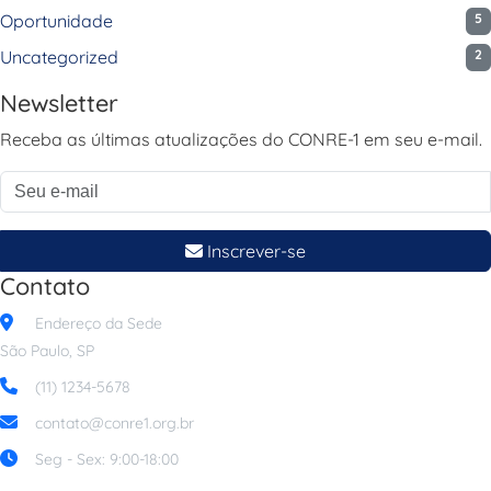
Oportunidade
5
Uncategorized
2
Newsletter
Receba as últimas atualizações do CONRE-1 em seu e-mail.
Inscrever-se
Contato
Endereço da Sede
São Paulo, SP
(11) 1234-5678
contato@conre1.org.br
Seg - Sex: 9:00-18:00