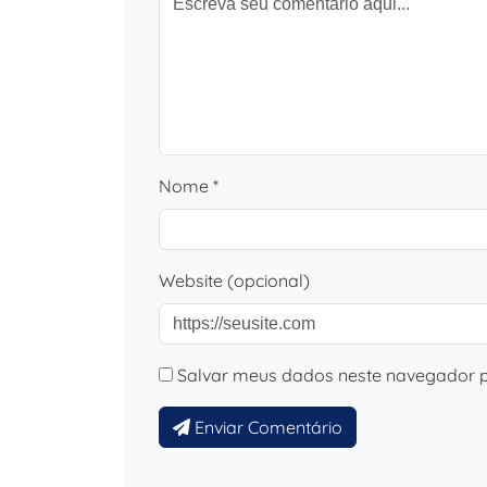
Nome *
Website (opcional)
Salvar meus dados neste navegador p
Enviar Comentário