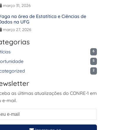
março 31, 2026
Vaga na área de Estatítica e Ciências de
Dados na UFG
março 27, 2026
ategorias
tícias
6
ortunidade
5
categorized
2
ewsletter
ceba as últimas atualizações do CONRE-1 em
 e-mail.