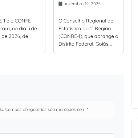
novembro 19, 2025
-1 e o CONFE
O Conselho Regional de
aram, no dia 3 de
Estatística da 1ª Região
o de 2026, de
(CONRE-1), que abrange o
Distrito Federal, Goiás,…
do. Campos obrigatórios são marcados com *