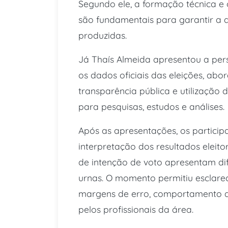
Segundo ele, a formação técnica e
são fundamentais para garantir a q
produzidas.
Já Thaís Almeida apresentou a pers
os dados oficiais das eleições, a
transparência pública e utilização 
para pesquisas, estudos e análises.
Após as apresentações, os partici
interpretação dos resultados eleito
de intenção de voto apresentam dif
urnas. O momento permitiu esclare
margens de erro, comportamento do
pelos profissionais da área.