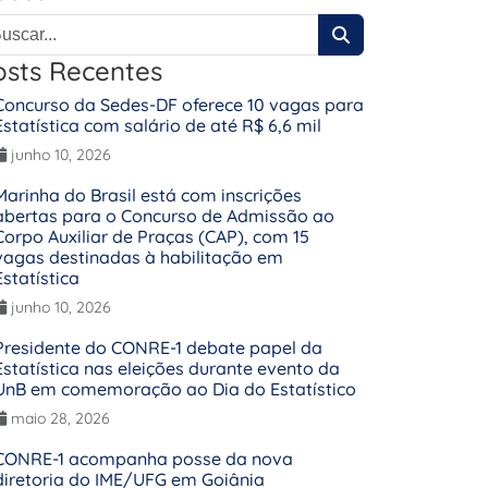
osts Recentes
Concurso da Sedes-DF oferece 10 vagas para
Estatística com salário de até R$ 6,6 mil
junho 10, 2026
Marinha do Brasil está com inscrições
abertas para o Concurso de Admissão ao
Corpo Auxiliar de Praças (CAP), com 15
vagas destinadas à habilitação em
Estatística
junho 10, 2026
Presidente do CONRE-1 debate papel da
Estatística nas eleições durante evento da
UnB em comemoração ao Dia do Estatístico
maio 28, 2026
CONRE-1 acompanha posse da nova
diretoria do IME/UFG em Goiânia