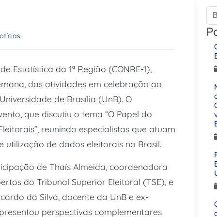
P
otícias
de Estatística da 1ª Região (CONRE-1),
semana, das atividades em celebração ao
Universidade de Brasília (UnB). O
vento, que discutiu o tema “O Papel do
Eleitorais”, reunindo especialistas que atuam
utilização de dados eleitorais no Brasil.
cipação de Thaís Almeida, coordenadora
tos do Tribunal Superior Eleitoral (TSE), e
cardo da Silva, docente da UnB e ex-
apresentou perspectivas complementares