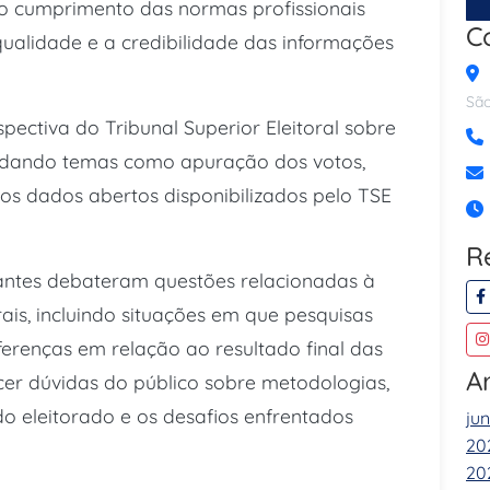
 o cumprimento das normas profissionais
C
ualidade e a credibilidade das informações
São
pectiva do Tribunal Superior Eleitoral sobre
bordando temas como apuração dos votos,
dos dados abertos disponibilizados pelo TSE
R
pantes debateram questões relacionadas à
rais, incluindo situações em que pesquisas
erenças em relação ao resultado final das
A
cer dúvidas do público sobre metodologias,
 eleitorado e os desafios enfrentados
ju
20
20