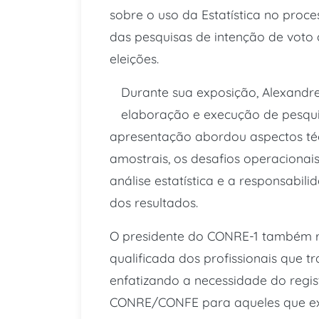
sobre o uso da Estatística no proc
das pesquisas de intenção de voto a
eleições.
Durante sua exposição, Alexandre
elaboração e execução de pesquis
apresentação abordou aspectos té
amostrais, os desafios operacionai
análise estatística e a responsabil
dos resultados.
O presidente do CONRE-1 também re
qualificada dos profissionais que t
enfatizando a necessidade do regist
CONRE/CONFE para aqueles que exer