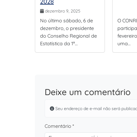
2028
dezembro 9, 2025
No último sábado, 6 de
O CONRE
dezembro, o presidente
particip
do Conselho Regional de
fevereir
Estatística da 1ª…
uma…
Deixe um comentário
Seu endereço de e-mail não será publica
Comentário *