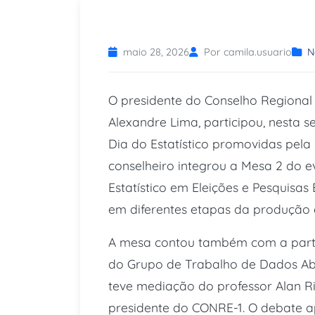
maio 28, 2026
Por camila.usuario
N
O presidente do Conselho Regional 
Alexandre Lima, participou, nesta 
Dia do Estatístico promovidas pela 
conselheiro integrou a Mesa 2 do e
Estatístico em Eleições e Pesquisas 
em diferentes etapas da produção e 
A mesa contou também com a parti
do Grupo de Trabalho de Dados Aber
teve mediação do professor Alan Ri
presidente do CONRE-1. O debate 