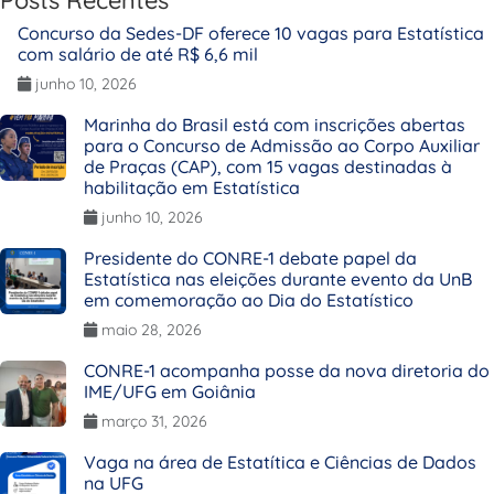
Concurso da Sedes-DF oferece 10 vagas para Estatística
com salário de até R$ 6,6 mil
junho 10, 2026
Marinha do Brasil está com inscrições abertas
para o Concurso de Admissão ao Corpo Auxiliar
de Praças (CAP), com 15 vagas destinadas à
habilitação em Estatística
junho 10, 2026
Presidente do CONRE-1 debate papel da
Estatística nas eleições durante evento da UnB
em comemoração ao Dia do Estatístico
maio 28, 2026
CONRE-1 acompanha posse da nova diretoria do
IME/UFG em Goiânia
março 31, 2026
Vaga na área de Estatítica e Ciências de Dados
na UFG