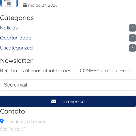
março 27, 2026
Categorias
Notícias
6
Oportunidade
5
Uncategorized
2
Newsletter
Receba as últimas atualizações do CONRE-1 em seu e-mail.
Inscrever-se
Contato
Endereço da Sede
São Paulo, SP