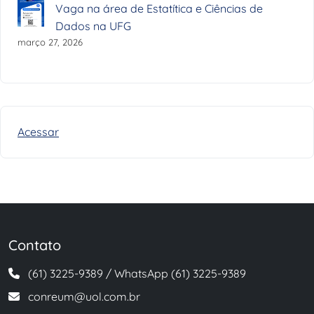
Vaga na área de Estatítica e Ciências de
Dados na UFG
março 27, 2026
Acessar
Contato
(61) 3225-9389 / WhatsApp (61) 3225-9389
conreum@uol.com.br