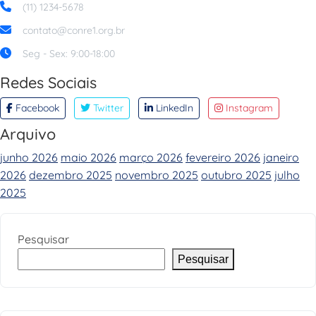
(11) 1234-5678
contato@conre1.org.br
Seg - Sex: 9:00-18:00
Redes Sociais
Facebook
Twitter
LinkedIn
Instagram
Arquivo
junho 2026
maio 2026
março 2026
fevereiro 2026
janeiro
2026
dezembro 2025
novembro 2025
outubro 2025
julho
2025
Pesquisar
Pesquisar