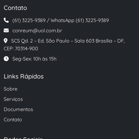
Contato
(61) 3225-9389 / WhatsApp (61) 3225-9389
conreum@uol.com.br
SCS Qd. 2 – Ed. São Paulo – Sala 603 Brasília – DF,
CEP: 70314-900
Seg-Sex: 10h às 15h
Links Rápidos
Sobre
Serviços
Documentos
Contato