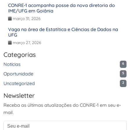
CONRE-1 acompanha posse da nova diretoria do
IME/UFG em Goiânia
março 31, 2026
Vaga na área de Estatítica e Ciências de Dados na
UFG
março 27, 2026
Categorias
Notícias
6
Oportunidade
5
Uncategorized
2
Newsletter
Receba as últimas atualizações do CONRE-1 em seu e-
mail.