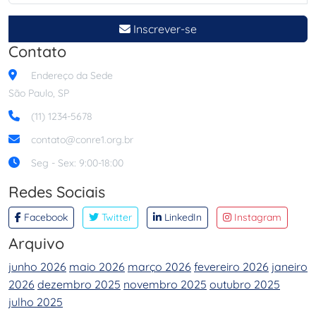
Inscrever-se
Contato
Endereço da Sede
São Paulo, SP
(11) 1234-5678
contato@conre1.org.br
Seg - Sex: 9:00-18:00
Redes Sociais
Facebook
Twitter
LinkedIn
Instagram
Arquivo
junho 2026
maio 2026
março 2026
fevereiro 2026
janeiro
2026
dezembro 2025
novembro 2025
outubro 2025
julho 2025