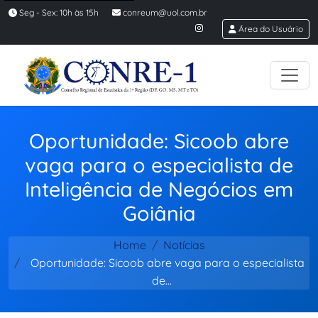
Seg - Sex: 10h às 15h
conreum@uol.com.br
Área do Usuário
Oportunidade: Sicoob abre
vaga para o especialista de
Inteligência de Negócios em
Goiânia
Home
Notícias
Oportunidade: Sicoob abre vaga para o especialista
de…