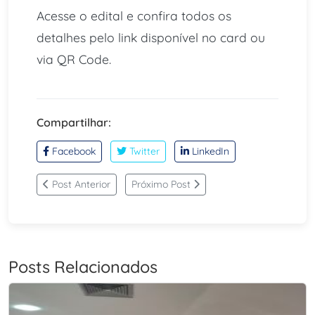
Acesse o edital e confira todos os
detalhes pelo link disponível no card ou
via QR Code.
Compartilhar:
Facebook
Twitter
LinkedIn
Post Anterior
Próximo Post
Posts Relacionados