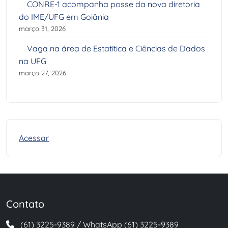
CONRE-1 acompanha posse da nova diretoria
do IME/UFG em Goiânia
março 31, 2026
Vaga na área de Estatítica e Ciências de Dados
na UFG
março 27, 2026
Acessar
Contato
(61) 3225-9389 / WhatsApp (61) 3225-9389