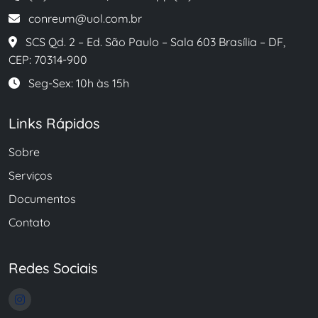
conreum@uol.com.br
SCS Qd. 2 – Ed. São Paulo – Sala 603 Brasília – DF,
CEP: 70314-900
Seg-Sex: 10h às 15h
Links Rápidos
Sobre
Serviços
Documentos
Contato
Redes Sociais