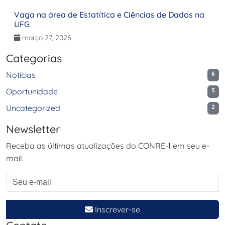
Vaga na área de Estatítica e Ciências de Dados na
UFG
março 27, 2026
Categorias
Notícias
6
Oportunidade
5
Uncategorized
2
Newsletter
Receba as últimas atualizações do CONRE-1 em seu e-
mail.
Inscrever-se