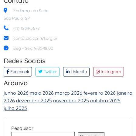
Contato
Endereço da Sede
São Paulo, SP
(11) 1234-5678
contato@conre1.org.br
Seg - Sex: 9:00-18:00
Redes Sociais
Facebook
Twitter
LinkedIn
Instagram
Arquivo
junho 2026
maio 2026
março 2026
fevereiro 2026
janeiro
2026
dezembro 2025
novembro 2025
outubro 2025
julho 2025
Pesquisar